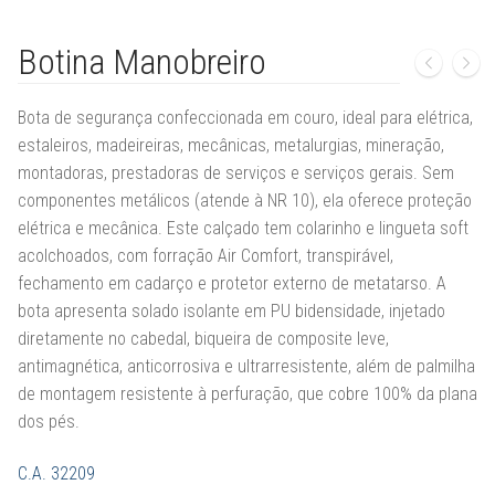
Botina Manobreiro
Bota de segurança confeccionada em couro, ideal para elétrica,
estaleiros, madeireiras, mecânicas, metalurgias, mineração,
montadoras, prestadoras de serviços e serviços gerais. Sem
componentes metálicos (atende à NR 10), ela oferece proteção
elétrica e mecânica. Este calçado tem colarinho e lingueta soft
acolchoados, com forração Air Comfort, transpirável,
fechamento em cadarço e protetor externo de metatarso. A
bota apresenta solado isolante em PU bidensidade, injetado
diretamente no cabedal, biqueira de composite leve,
antimagnética, anticorrosiva e ultrarresistente, além de palmilha
de montagem resistente à perfuração, que cobre 100% da plana
dos pés.
C.A. 32209