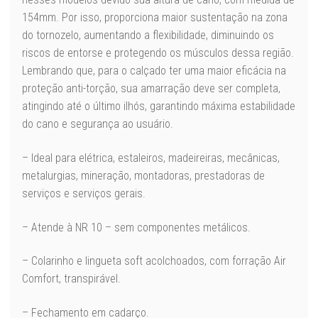
154mm. Por isso, proporciona maior sustentação na zona
do tornozelo, aumentando a flexibilidade, diminuindo os
riscos de entorse e protegendo os músculos dessa região.
Lembrando que, para o calçado ter uma maior eficácia na
proteção anti-torção, sua amarração deve ser completa,
atingindo até o último ilhós, garantindo máxima estabilidade
do cano e segurança ao usuário.
– Ideal para elétrica, estaleiros, madeireiras, mecânicas,
metalurgias, mineração, montadoras, prestadoras de
serviços e serviços gerais.
– Atende à NR 10 – sem componentes metálicos.
– Colarinho e lingueta soft acolchoados, com forração Air
Comfort, transpirável.
– Fechamento em cadarço.