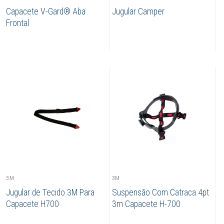
Capacete V-Gard® Aba
Jugular Camper
Frontal
3M
3M
Jugular de Tecido 3M Para
Suspensão Com Catraca 4pt
Capacete H700
3m Capacete H-700