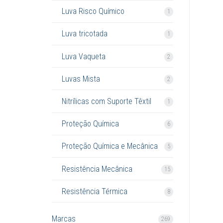
Luva Risco Químico
1
Luva tricotada
1
Luva Vaqueta
2
Luvas Mista
2
Nitrílicas com Suporte Têxtil
1
Proteção Química
6
Proteção Química e Mecânica
5
Resistência Mecânica
15
Resistência Térmica
8
Marcas
269