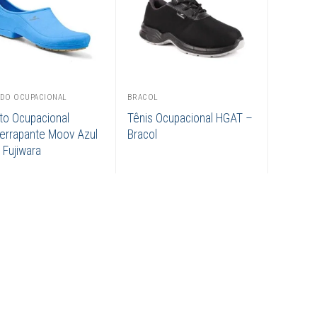
DO OCUPACIONAL
BRACOL
to Ocupacional
Tênis Ocupacional HGAT –
derrapante Moov Azul
Bracol
 Fujiwara