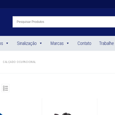
os
Sinalização
Marcas
Contato
Trabalhe
CALÇADO OCUPACIONAL