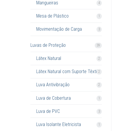
Mangueiras
4
Mesa de Plástico
1
Movimentação de Carga
3
Luvas de Proteção
39
Látex Natural
2
Látex Natural com Suporte Têxtil
2
Luva Antivibração
2
Luva de Cobertura
1
Luva de PVC
3
Luva Isolante Eletricista
1