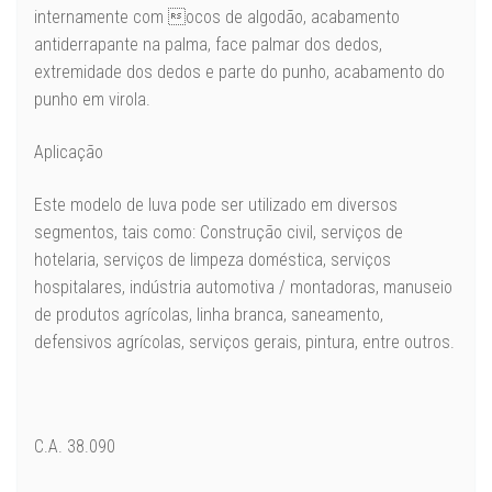
internamente
com
ocos
de
algodão,
acabamento
antiderrapante na palma, face palmar
dos dedos,
extremidade dos dedos e parte do punho,
acabamento do
punho em virola.
Aplicação
Este modelo de luva pode ser utilizado em diversos
segmentos, tais como:
Construção civil, serviços de
hotelaria, serviços de limpeza doméstica,
serviços
hospitalares, indústria automotiva / montadoras, manuseio
de
produtos agrícolas, linha branca, saneamento,
defensivos agrícolas, serviços
gerais, pintura, entre outros.
C.A. 38.090