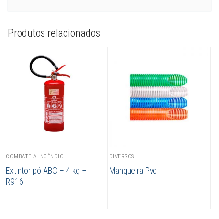
Produtos relacionados
COMBATE A INCÊNDIO
DIVERSOS
Extintor pó ABC – 4 kg –
Mangueira Pvc
R916