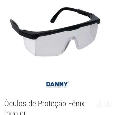
🔍
Óculos de Proteção Fênix
Incolor