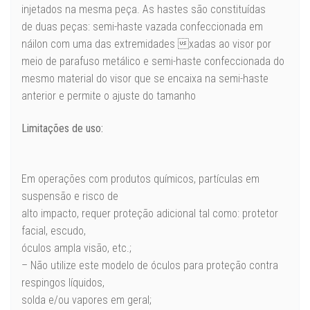
injetados na mesma peça. As hastes são constituídas
de duas peças: semi-haste vazada confeccionada em
náilon com uma das extremidades xadas ao visor por
meio de parafuso metálico e semi-haste confeccionada do
mesmo material do visor que se encaixa na semi-haste
anterior e permite o ajuste do tamanho
Limitações de uso:
Em operações com produtos químicos, partículas em
suspensão e risco de
alto impacto, requer proteção adicional tal como: protetor
facial, escudo,
óculos ampla visão, etc.;
– Não utilize este modelo de óculos para proteção contra
respingos líquidos,
solda e/ou vapores em geral;