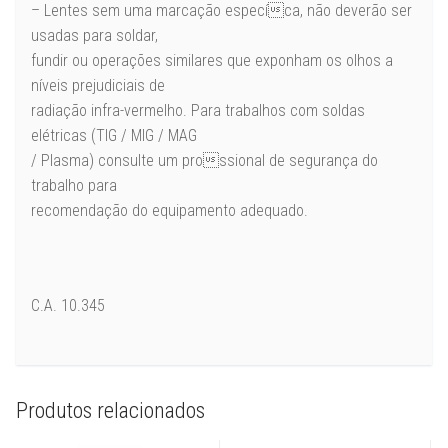
– Lentes sem uma marcação especíca, não deverão ser
usadas para soldar,
fundir ou operações similares que exponham os olhos a
níveis prejudiciais de
radiação infra-vermelho. Para trabalhos com soldas
elétricas (TIG / MIG / MAG
/ Plasma) consulte um prossional de segurança do
trabalho para
recomendação do equipamento adequado.
C.A. 10.345
Produtos relacionados