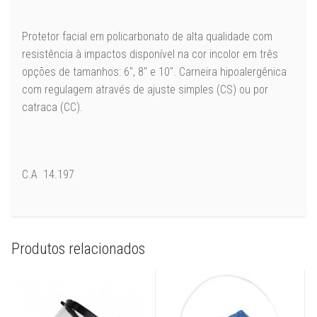
Protetor facial em policarbonato de alta qualidade com
resistência à impactos disponível na cor incolor em três
opções de tamanhos: 6″, 8″ e 10″. Carneira hipoalergênica
com regulagem através de ajuste simples (CS) ou por
catraca (CC).
C.A 14.197
Produtos relacionados