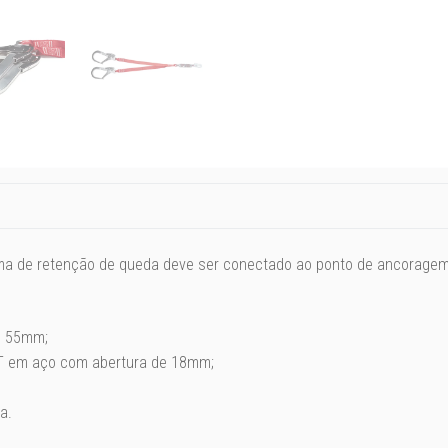
ema de retenção de queda deve ser conectado ao ponto de ancoragem
e 55mm;
 T em aço com abertura de 18mm;
a.