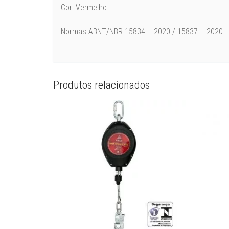
Cor: Vermelho
Normas ABNT/NBR 15834 – 2020 / 15837 – 2020
Produtos relacionados