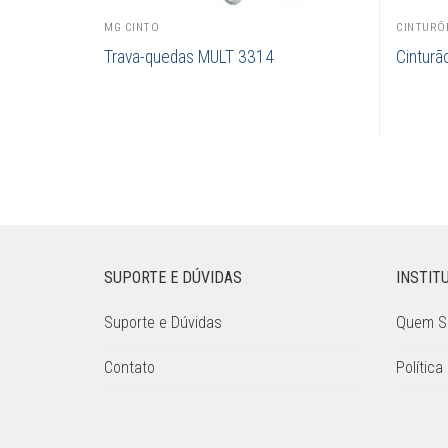
MG CINTO
CINTURÕ
Trava-quedas MULT 3314
Cinturã
SUPORTE E DÚVIDAS
INSTIT
Suporte e Dúvidas
Quem 
Contato
Política