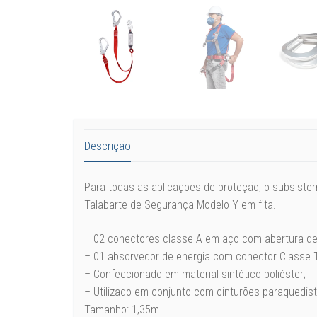
Descrição
Para todas as aplicações de proteção, o subsist
Talabarte de Segurança Modelo Y em fita.
– 02 conectores classe A em aço com abertura d
– 01 absorvedor de energia com conector Classe
– Confeccionado em material sintético poliéster;
– Utilizado em conjunto com cinturões paraquedist
Tamanho: 1,35m