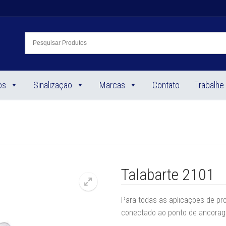
os
Sinalização
Marcas
Contato
Trabalhe
Talabarte 2101
Para todas as aplicações de pr
conectado ao ponto de ancorag
🔍