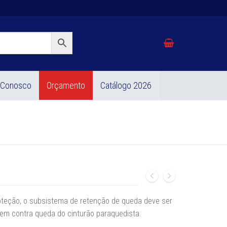
 Conosco
Orçamento
Catálogo 2026
oteção, o subsistema de retenção de queda deve ser
em contra queda do cinturão paraquedista.