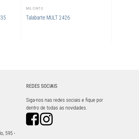
MG CINTO
235
Talabarte MULT 2426
REDES SOCIAIS
Siga-nos nas redes sociais e fique por
dentro de todas as novidades.
o, 595 -