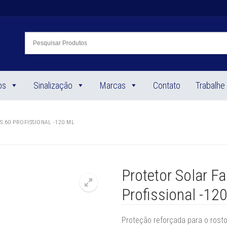
os
Sinalização
Marcas
Contato
Trabalhe
 60 PROFISSIONAL -120 ML
Protetor Solar F
Profissional -12
🔍
Proteção reforçada para o rost