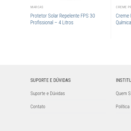
MARCAS
CREME P
Protetor Solar Repelente FPS 30
Creme P
Profissional – 4 Litros
Química
SUPORTE E DÚVIDAS
INSTIT
Suporte e Dúvidas
Quem 
Contato
Política