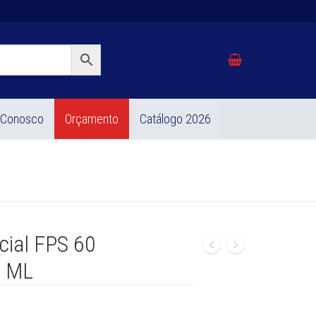
 Conosco
Orçamento
Catálogo 2026
acial FPS 60
0 ML
o