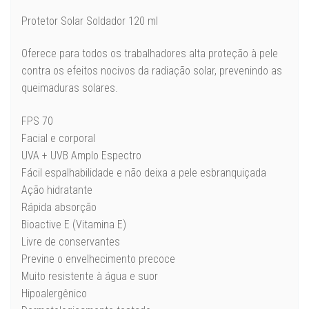
quantidade
Protetor Solar Soldador 120 ml
Oferece para todos os trabalhadores alta proteção à pele
contra os efeitos nocivos da radiação solar, prevenindo as
queimaduras solares.
FPS 70
Facial e corporal
UVA + UVB Amplo Espectro
Fácil espalhabilidade e não deixa a pele esbranquiçada
Ação hidratante
Rápida absorção
Bioactive E (Vitamina E)
Livre de conservantes
Previne o envelhecimento precoce
Muito resistente à água e suor
Hipoalergênico